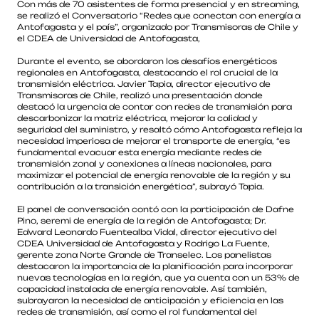
Con más de 70 asistentes de forma presencial y en streaming,
se realizó el Conversatorio “Redes que conectan con energía a
Antofagasta y el país”, organizado por Transmisoras de Chile y
el CDEA de Universidad de Antofagasta,
Durante el evento, se abordaron los desafíos energéticos
regionales en Antofagasta, destacando el rol crucial de la
transmisión eléctrica. Javier Tapia, director ejecutivo de
Transmisoras de Chile, realizó una presentación donde
destacó la urgencia de contar con redes de transmisión para
descarbonizar la matriz eléctrica, mejorar la calidad y
seguridad del suministro, y resaltó cómo Antofagasta refleja la
necesidad imperiosa de mejorar el transporte de energía, “es
fundamental evacuar esta energía mediante redes de
transmisión zonal y conexiones a líneas nacionales, para
maximizar el potencial de energía renovable de la región y su
contribución a la transición energética”, subrayó Tapia.
El panel de conversación contó con la participación de Dafne
Pino, seremi de energía de la región de Antofagasta; Dr.
Edward Leonardo Fuentealba Vidal, director ejecutivo del
CDEA Universidad de Antofagasta y Rodrigo La Fuente,
gerente zona Norte Grande de Transelec. Los panelistas
destacaron la importancia de la planificación para incorporar
nuevas tecnologías en la región, que ya cuenta con un 53% de
capacidad instalada de energía renovable. Así también,
subrayaron la necesidad de anticipación y eficiencia en las
redes de transmisión, así como el rol fundamental del