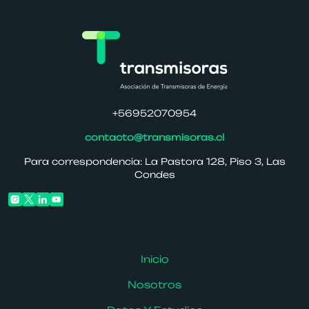
+56952070954
contacto@transmisoras.cl
Para correspondencia: La Pastora 128, Piso 3, Las
Condes
Inicio
Nosotros