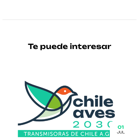
Te puede interesar
01
JUL