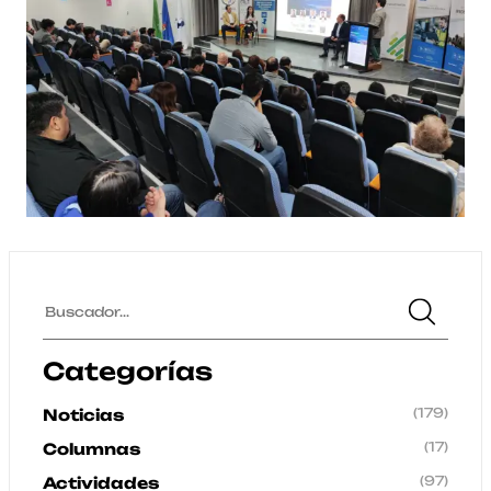
Categorías
(179)
Noticias
(17)
Columnas
(97)
Actividades