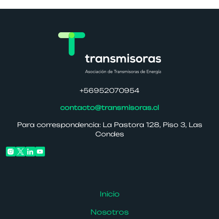
+56952070954
contacto@transmisoras.cl
Para correspondencia: La Pastora 128, Piso 3, Las
Condes
Inicio
Nosotros