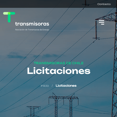
Contacto
TRANSMISORAS DE CHILE
Licitaciones
Inicio
/
Licitaciones