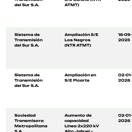
del Sur S.A.
ATMT)
Sistema de
Ampliación S/E
16-09-
Transmisión
Los Negros
2025
del Sur S.A.
(NTR ATMT)
Sistema de
Ampliación en
02-01-
Transmisión
S/E Picarte
2026
del Sur S.A.
Sociedad
Aumento de
02-01-
Transmisora
capacidad
2026
Metropolitana
Línea 2x220 kV
S.A.
Alto Jahuel –