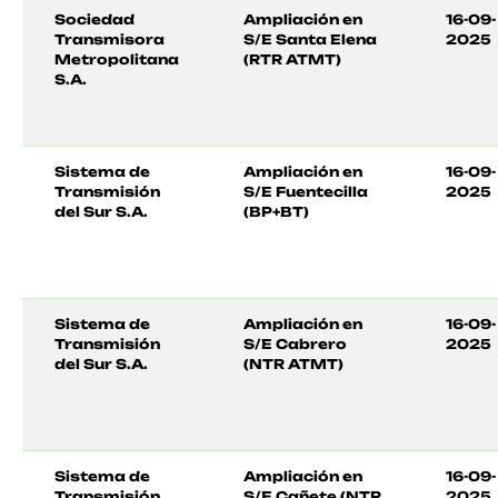
Sociedad
Ampliación en
16-09-
Transmisora
S/E Santa Elena
2025
Metropolitana
(RTR ATMT)
S.A.
Sistema de
Ampliación en
16-09-
Transmisión
S/E Fuentecilla
2025
del Sur S.A.
(BP+BT)
Sistema de
Ampliación en
16-09-
Transmisión
S/E Cabrero
2025
del Sur S.A.
(NTR ATMT)
Sistema de
Ampliación en
16-09-
Transmisión
S/E Cañete (NTR
2025