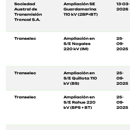
Sociedad
Ampliación SE
13-03-
Austral de
Guardamarina
2026
Transmisión
110 kV (2BP+BT)
Troncal S.A.
Transelec
Ampliación en
25-
S/E Nogales
09-
220 kV (IM)
2025
Transelec
Ampliación en
25-
S/E Quillota 110
09-
kV (BS)
2025
Transelec
Ampliación en
25-
S/E Rahue 220
09-
kV (BPS + BT)
2025