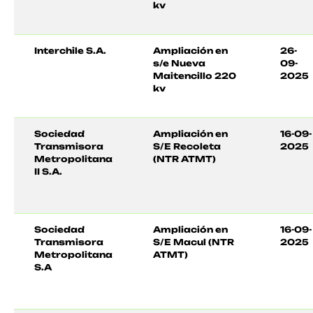
kv
Interchile S.A.
Ampliación en
26-
s/e Nueva
09-
Maitencillo 220
2025
kv
Sociedad
Ampliación en
16-09-
Transmisora
S/E Recoleta
2025
Metropolitana
(NTR ATMT)
II S.A.
Sociedad
Ampliación en
16-09-
Transmisora
S/E Macul (NTR
2025
Metropolitana
ATMT)
S.A