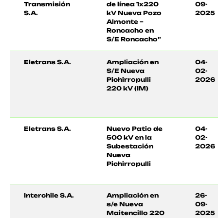
Transmisión
de línea 1x220
09-
S.A.
kV Nueva Pozo
2025
Almonte –
Roncacho en
S/E Roncacho”
Eletrans S.A.
Ampliación en
04-
S/E Nueva
02-
Pichirropulli
2026
220 kV (IM)
Eletrans S.A.
Nuevo Patio de
04-
500 kV en la
02-
Subestación
2026
Nueva
Pichirropulli
Interchile S.A.
Ampliación en
26-
s/e Nueva
09-
Maitencillo 220
2025