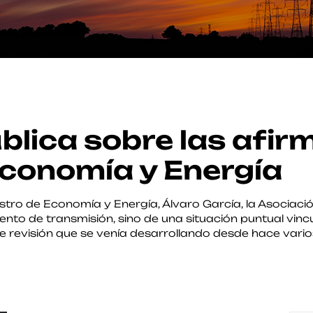
blica sobre las afir
Economía y Energía
stro de Economía y Energía, Álvaro García, la Asociaci
ento de transmisión, sino de una situación puntual vin
 revisión que se venía desarrollando desde hace varios