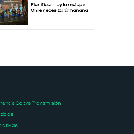
Planificar hoy la red que
Chile necesitará mañana
rende Sobre Transmisión
ticias
iciativas