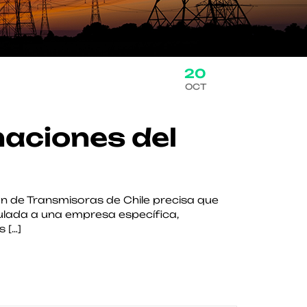
20
OCT
maciones del
ón de Transmisoras de Chile precisa que
culada a una empresa específica,
 […]