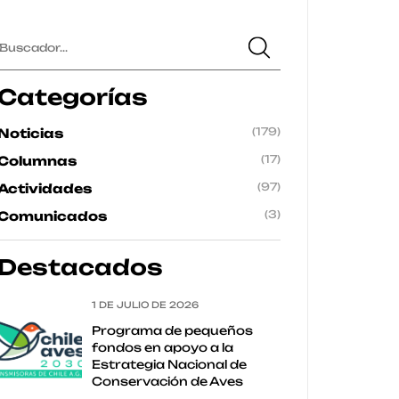
Categorías
(179)
Noticias
(17)
Columnas
(97)
Actividades
(3)
Comunicados
Destacados
1 DE JULIO DE 2026
Programa de pequeños
fondos en apoyo a la
Estrategia Nacional de
Conservación de Aves