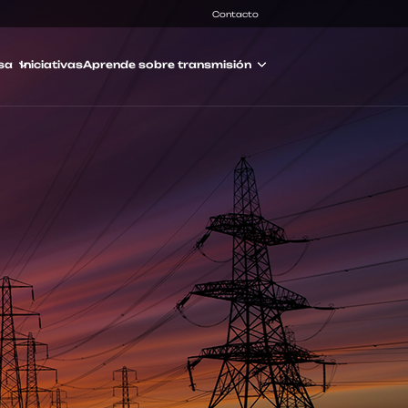
Contacto
sa
Iniciativas
Aprende sobre transmisión