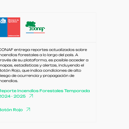
CONAF entrega reportes actualizados sobre
incendios forestales a lo largo del país. A
través de su plataforma, es posible acceder a
mapas, estadísticas y alertas, incluyendo el
Botón Rojo, que indica condiciones de alto
riesgo de ocurrencia y propagación de
incendios.
Reporte Incendios Forestales Temporada
2024 - 2025
Botón Rojo