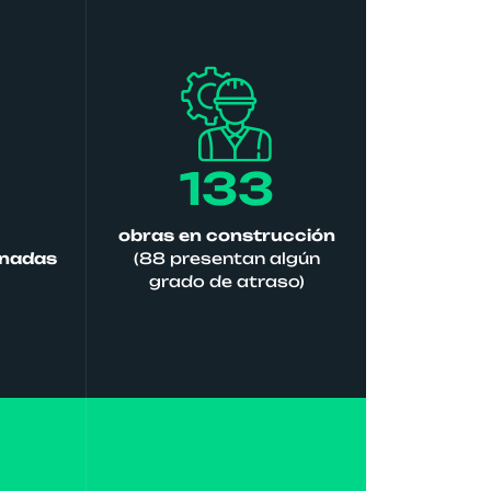
133
6
obras en construcción
inadas
(88 presentan algún
grado de atraso)