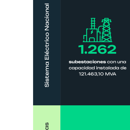
Sistema Eléctrico Nacional
1.262
subestaciones
con una
capacidad instalada de
121.463,10 MVA