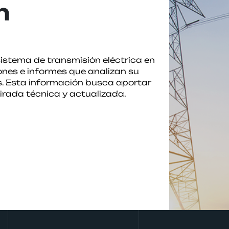
n
sistema de transmisión eléctrica en
iones e informes que analizan su
s. Esta información busca aportar
irada técnica y actualizada.