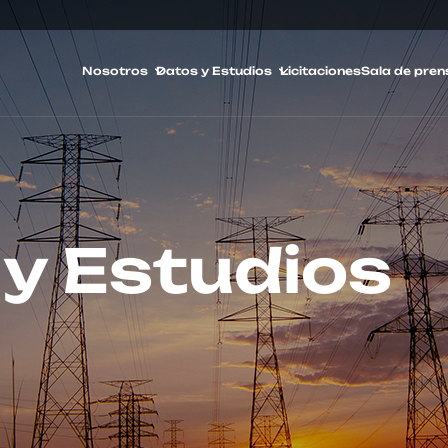
Nosotros
Datos y Estudios
Licitaciones
Sala de pren
y Estudios