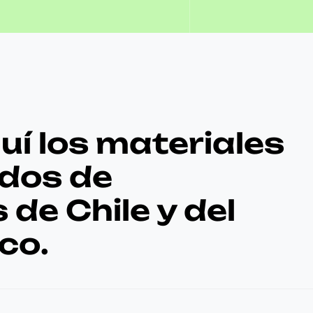
í los materiales
dos de
de Chile y del
co.