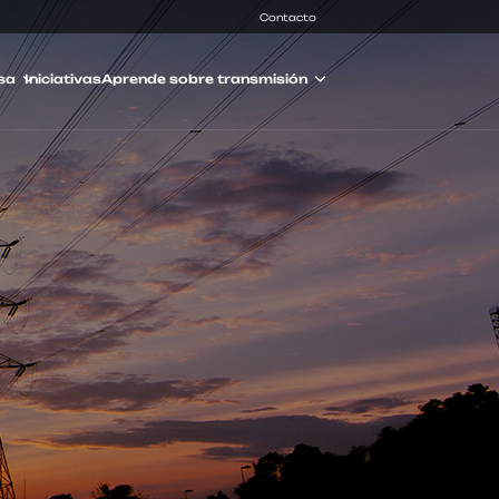
Contacto
sa
Iniciativas
Aprende sobre transmisión