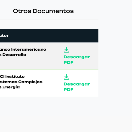
Otros Documentos
utor
anco Interamericano
e Desarrollo
Descargar
PDF
CI Instituto
istemas Complejos
Descargar
e Energía
PDF