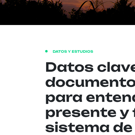
DATOS Y ESTUDIOS
Datos clav
documento
para entend
presente y 
sistema de