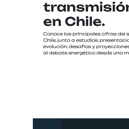
transmisió
en Chile.
Conoce las principales cifras del 
Chile, junto a estudios, presentac
evolución, desafíos y proyeccione
al debate energético desde una m