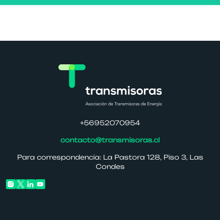
+56952070954
contacto@transmisoras.cl
Para correspondencia: La Pastora 128, Piso 3, Las
Condes