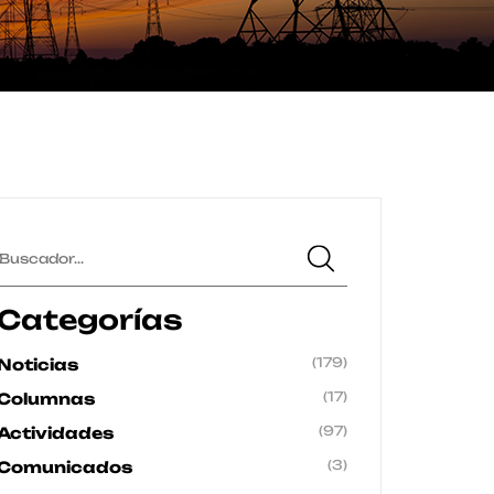
Categorías
(179)
Noticias
(17)
Columnas
(97)
Actividades
(3)
Comunicados