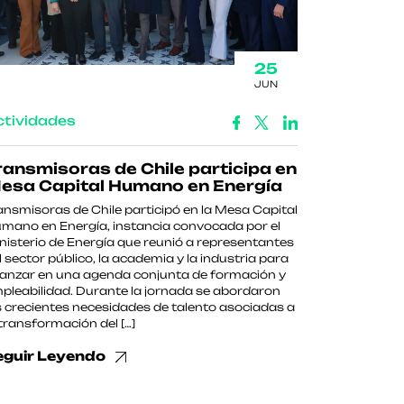
25
JUN
ctividades
ransmisoras de Chile participa en
esa Capital Humano en Energía
ansmisoras de Chile participó en la Mesa Capital
mano en Energía, instancia convocada por el
nisterio de Energía que reunió a representantes
l sector público, la academia y la industria para
anzar en una agenda conjunta de formación y
pleabilidad. Durante la jornada se abordaron
s crecientes necesidades de talento asociadas a
 transformación del […]
eguir Leyendo