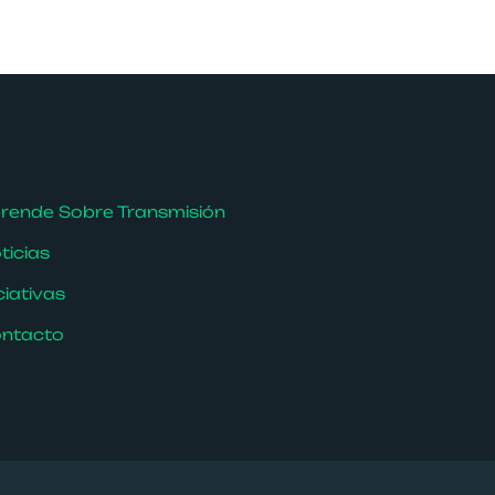
rende Sobre Transmisión
ticias
iciativas
ntacto