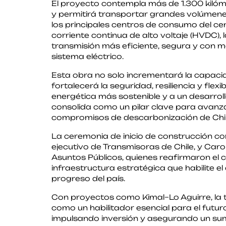
El proyecto contempla más de 1.300 kilóm
y permitirá transportar grandes volúmenes
los principales centros de consumo del cen
corriente continua de alto voltaje (HVDC), 
transmisión más eficiente, segura y con 
sistema eléctrico.
Esta obra no solo incrementará la capaci
fortalecerá la seguridad, resiliencia y flex
energética más sostenible y a un desarrollo
consolida como un pilar clave para avanzar
compromisos de descarbonización de Chil
La ceremonia de inicio de construcción con
ejecutivo de Transmisoras de Chile, y Car
Asuntos Públicos, quienes reafirmaron el 
infraestructura estratégica que habilite el
progreso del país.
Con proyectos como Kimal–Lo Aguirre, la 
como un habilitador esencial para el futur
impulsando inversión y asegurando un sumi