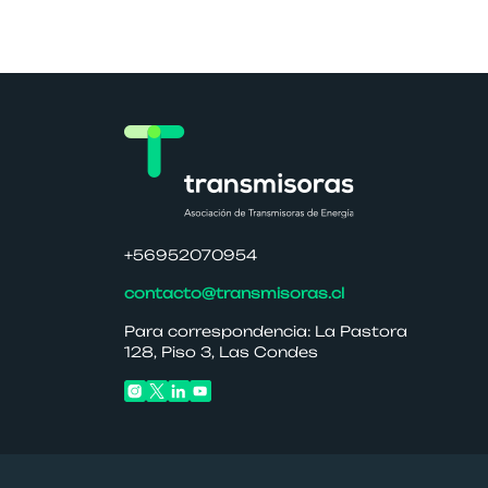
+56952070954
contacto@transmisoras.cl
Para correspondencia: La Pastora
128, Piso 3, Las Condes