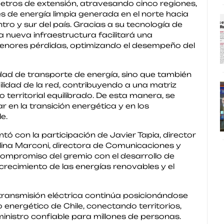
etros de extensión, atravesando cinco regiones,
 de energía limpia generada en el norte hacia
tro y sur del país. Gracias a su tecnología de
la nueva infraestructura facilitará una
menores pérdidas, optimizando el desempeño del
dad de transporte de energía, sino que también
ibilidad de la red, contribuyendo a una matriz
 territorial equilibrado. De esta manera, se
 en la transición energética y en los
e.
tó con la participación de Javier Tapia, director
olina Marconi, directora de Comunicaciones y
compromiso del gremio con el desarrollo de
 crecimiento de las energías renovables y el
transmisión eléctrica continúa posicionándose
o energético de Chile, conectando territorios,
nistro confiable para millones de personas.