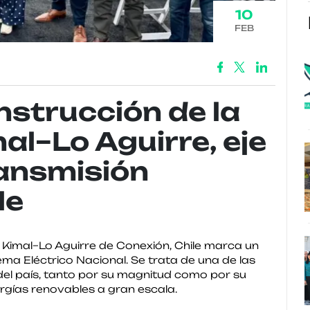
10
FEB
nstrucción de la
l–Lo Aguirre, eje
ransmisión
le
C Kimal–Lo Aguirre de Conexión, Chile marca un
ema Eléctrico Nacional. Se trata de una de las
 del país, tanto por su magnitud como por su
ergías renovables a gran escala.