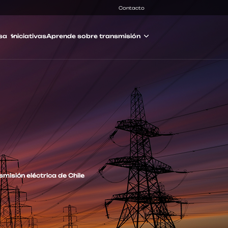
Contacto
sa
Iniciativas
Aprende sobre transmisión
misión eléctrica de Chile