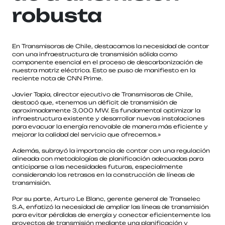
robusta
En Transmisoras de Chile, destacamos la necesidad de contar
con una infraestructura de transmisión sólida como
componente esencial en el proceso de descarbonización de
nuestra matriz eléctrica. Esto se puso de manifiesto en la
reciente nota de CNN Prime.
Javier Tapia, director ejecutivo de Transmisoras de Chile,
destacó que, «tenemos un déficit de transmisión de
aproximadamente 3,000 MW. Es fundamental optimizar la
infraestructura existente y desarrollar nuevas instalaciones
para evacuar la energía renovable de manera más eficiente y
mejorar la calidad del servicio que ofrecemos.»
Además, subrayó la importancia de contar con una regulación
alineada con metodologías de planificación adecuadas para
anticiparse a las necesidades futuras, especialmente
considerando los retrasos en la construcción de líneas de
transmisión.
Por su parte, Arturo Le Blanc, gerente general de Transelec
S.A, enfatizó la necesidad de ampliar las líneas de transmisión
para evitar pérdidas de energía y conectar eficientemente los
proyectos de transmisión mediante una planificación y