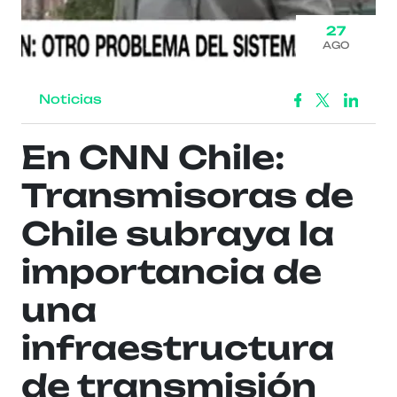
27
AGO
Noticias
En CNN Chile:
Transmisoras de
Chile subraya la
importancia de
una
infraestructura
de transmisión