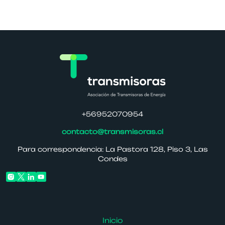
+56952070954
contacto@transmisoras.cl
Para correspondencia: La Pastora 128, Piso 3, Las
Condes
Inicio