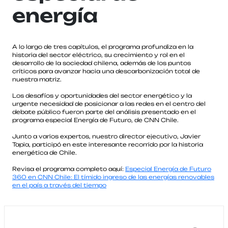
energía
A lo largo de tres capítulos, el programa profundiza en la
historia del sector eléctrico, su crecimiento y rol en el
desarrollo de la sociedad chilena, además de los puntos
críticos para avanzar hacia una descarbonización total de
nuestra matriz.
Los desafíos y oportunidades del sector energético y la
urgente necesidad de posicionar a las redes en el centro del
debate público fueron parte del análisis presentado en el
programa especial Energía de Futuro, de CNN Chile.
Junto a varios expertos, nuestro director ejecutivo, Javier
Tapia, participó en este interesante recorrido por la historia
energética de Chile.
Revisa el programa completo aquí:
Especial Energía de Futuro
360 en CNN Chile: El tímido ingreso de las energías renovables
en el país a través del tiempo