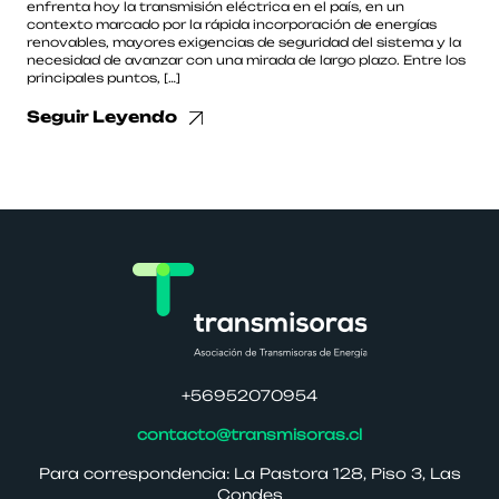
enfrenta hoy la transmisión eléctrica en el país, en un
contexto marcado por la rápida incorporación de energías
renovables, mayores exigencias de seguridad del sistema y la
necesidad de avanzar con una mirada de largo plazo. Entre los
principales puntos, […]
Seguir Leyendo
+56952070954
contacto@transmisoras.cl
Para correspondencia: La Pastora 128, Piso 3, Las
Condes