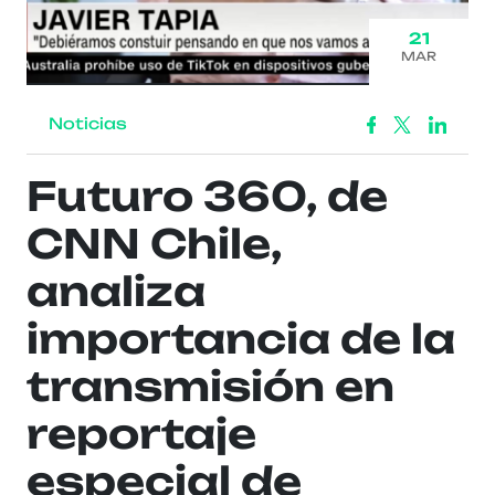
21
MAR
Noticias
Futuro 360, de
CNN Chile,
analiza
importancia de la
transmisión en
reportaje
especial de