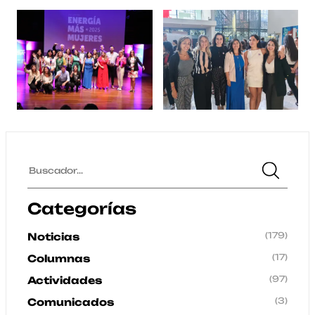
Categorías
(179)
Noticias
(17)
Columnas
(97)
Actividades
(3)
Comunicados