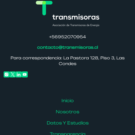
+56952070954
contacto@transmisoras.cl
Para correspondencia: La Pastora 128, Piso 3, Las
Condes
Inicio
Nosotros
Datos Y Estudios
Transparencia