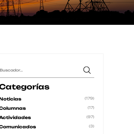
Categorías
(179)
Noticias
(17)
Columnas
(97)
Actividades
(3)
Comunicados