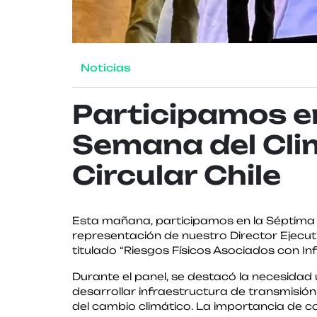
Noticias
Participamos e
Semana del Cli
Circular Chile
Esta mañana, participamos en la Séptima S
representación de nuestro Director Ejecuti
titulado “Riesgos Físicos Asociados con In
Durante el panel, se destacó la necesidad
desarrollar infraestructura de transmisión
del cambio climático. La importancia de 