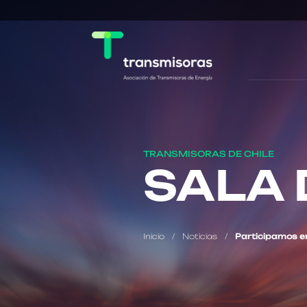
TRANSMISORAS DE CHILE
SALA 
Inicio
/
Noticias
/
Participamos en