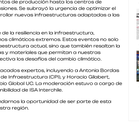
untos de producción hasta los centros de
siones. Se subrayó la urgencia de optimizar el
rrollar nuevas infraestructuras adaptadas a las
e la resiliencia en la infraestructura,
os climáticos extremos. Estos eventos no solo
raestructura actual, sino que también resaltan la
as y materiales que permitan a nuestras
ctiva los desafíos del cambio climático.
stacados expertos, incluyendo a Antonia Bordas
e Infraestructura (CPI), y Horacio Gilabert,
bio Global UC. La moderación estuvo a cargo de
bilidad de ISA Interchile.
ndarnos la oportunidad de ser parte de esta
stra región.