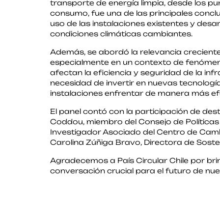
transporte de energía limpia, desde los p
consumo, fue una de las principales conclu
uso de las instalaciones existentes y desa
condiciones climáticas cambiantes.
Además, se abordó la relevancia creciente d
especialmente en un contexto de fenómen
afectan la eficiencia y seguridad de la inf
necesidad de invertir en nuevas tecnologí
instalaciones enfrentar de manera más efe
El panel contó con la participación de de
Coddou, miembro del Consejo de Políticas d
Investigador Asociado del Centro de Cam
Carolina Zúñiga Bravo, Directora de Sosteni
Agradecemos a País Circular Chile por bri
conversación crucial para el futuro de nue