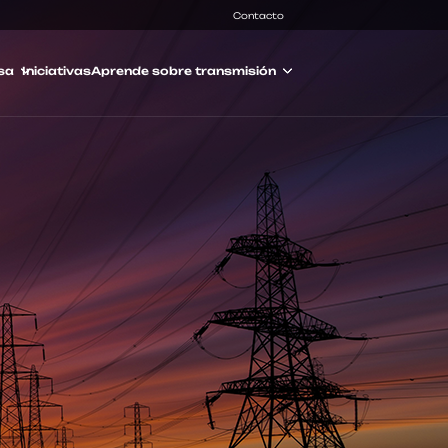
Contacto
sa
Iniciativas
Aprende sobre transmisión