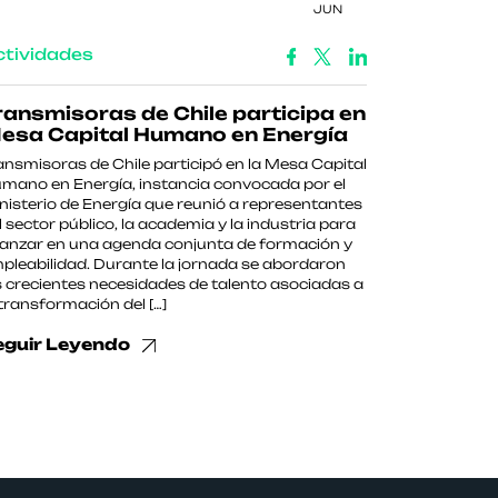
JUN
ctividades
ransmisoras de Chile participa en
esa Capital Humano en Energía
ansmisoras de Chile participó en la Mesa Capital
mano en Energía, instancia convocada por el
nisterio de Energía que reunió a representantes
l sector público, la academia y la industria para
anzar en una agenda conjunta de formación y
pleabilidad. Durante la jornada se abordaron
s crecientes necesidades de talento asociadas a
 transformación del […]
eguir Leyendo