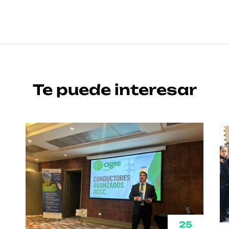
Te puede interesar
25