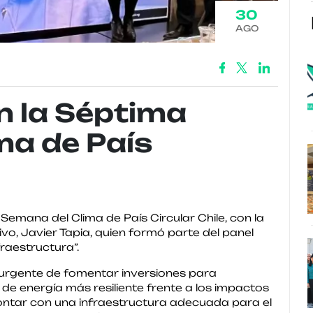
30
AGO
n la Séptima
ma de País
emana del Clima de País Circular Chile, con la
vo, Javier Tapia, quien formó parte del panel
fraestructura”.
 urgente de fomentar inversiones para
 de energía más resiliente frente a los impactos
contar con una infraestructura adecuada para el