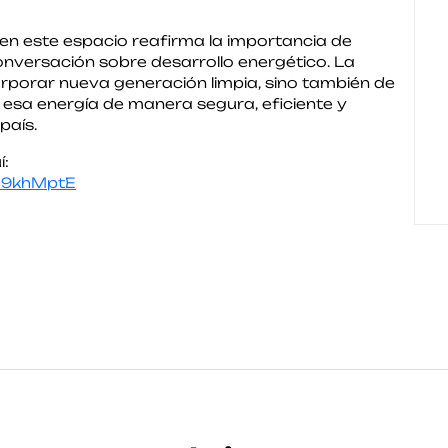
 en este espacio reafirma la importancia de
conversación sobre desarrollo energético. La
rporar nueva generación limpia, sino también de
esa energía de manera segura, eficiente y
país.
í:
C9khMptE