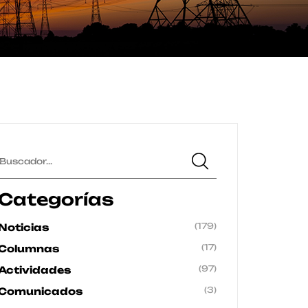
Categorías
(179)
Noticias
(17)
Columnas
(97)
Actividades
(3)
Comunicados