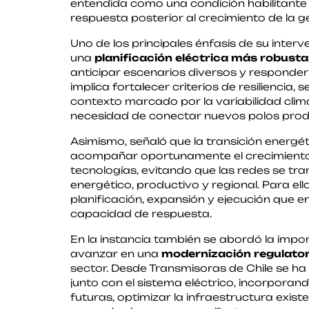
entendida como una condición habilitante 
respuesta posterior al crecimiento de la g
Uno de los principales énfasis de su inter
una
planificación eléctrica más robusta, 
anticipar escenarios diversos y responde
implica fortalecer criterios de resiliencia
contexto marcado por la variabilidad climá
necesidad de conectar nuevos polos produc
Asimismo, señaló que la transición energé
acompañar oportunamente el crecimiento 
tecnologías, evitando que las redes se tra
energético, productivo y regional. Para e
planificación, expansión y ejecución que 
capacidad de respuesta.
En la instancia también se abordó la impor
avanzar en una
modernización regulator
sector. Desde Transmisoras de Chile se ha
junto con el sistema eléctrico, incorporan
futuras, optimizar la infraestructura existe