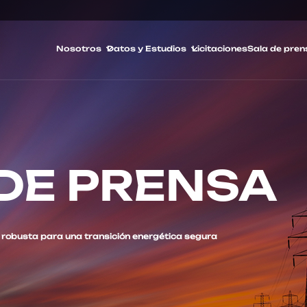
Nosotros
Datos y Estudios
Licitaciones
Sala de pren
DE PRENSA
 robusta para una transición energética segura