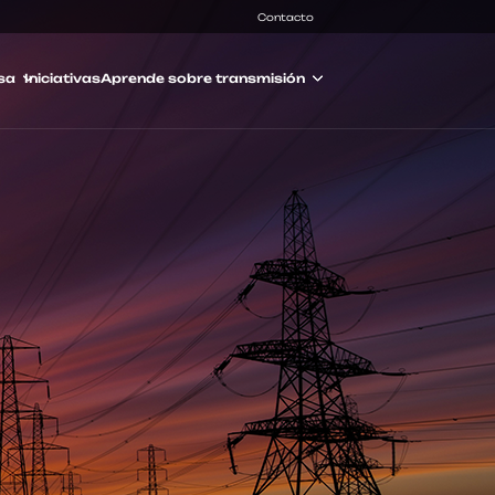
Contacto
sa
Iniciativas
Aprende sobre transmisión