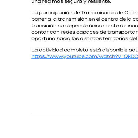
una red más segura y resiliente.
La participación de Transmisoras de Chile
poner a la transmisión en el centro de la 
transición no depende únicamente de inco
contar con redes capaces de transportar 
oportuna hacia los distintos territorios del 
La actividad completa está disponible aqu
https://www.youtube.com/watch?v=QkD