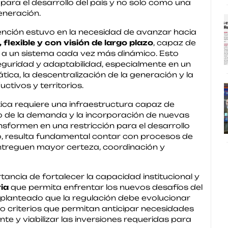
para el desarrollo del país y no solo como una
eneración.
vención estuvo en la necesidad de avanzar hacia
flexible y con visión de largo plazo
, capaz de
r a un sistema cada vez más dinámico. Esto
, seguridad y adaptabilidad, especialmente en un
tica, la descentralización de la generación y la
tivos y territorios.
tica requiere una infraestructura capaz de
de la demanda y la incorporación de nuevas
nsformen en una restricción para el desarrollo
llo, resulta fundamental contar con procesos de
entreguen mayor certeza, coordinación y
tancia de fortalecer la capacidad institucional y
ia
que permita enfrentar los nuevos desafíos del
 planteado que la regulación debe evolucionar
do criterios que permitan anticipar necesidades
nte y viabilizar las inversiones requeridas para