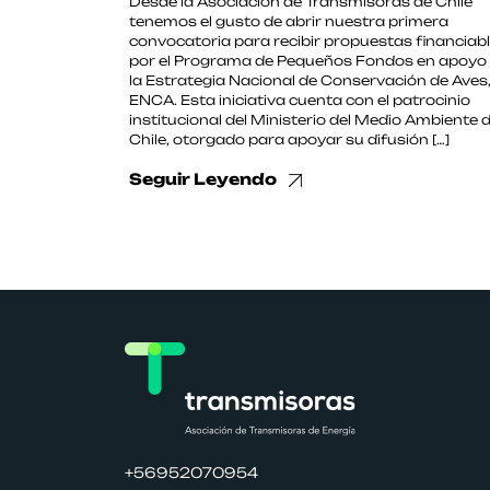
Desde la Asociación de Transmisoras de Chile
tenemos el gusto de abrir nuestra primera
convocatoria para recibir propuestas financiab
por el Programa de Pequeños Fondos en apoyo
la Estrategia Nacional de Conservación de Aves
ENCA. Esta iniciativa cuenta con el patrocinio
institucional del Ministerio del Medio Ambiente 
Chile, otorgado para apoyar su difusión […]
Seguir Leyendo
+56952070954