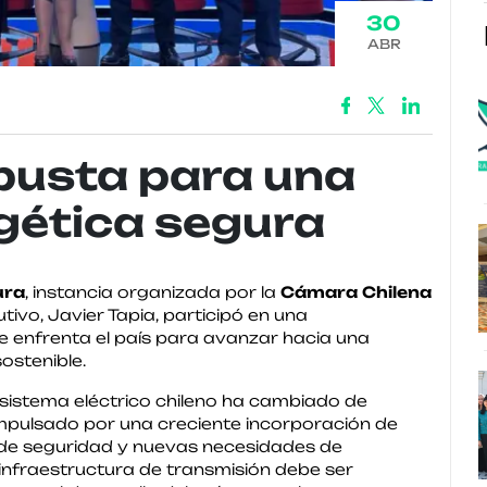
30
ABR
busta para una
gética segura
ura
, instancia organizada por la
Cámara Chilena
utivo, Javier Tapia, participó en una
e enfrenta el país para avanzar hacia una
ostenible.
l sistema eléctrico chileno ha cambiado de
 impulsado por una creciente incorporación de
 de seguridad y nuevas necesidades de
infraestructura de transmisión debe ser