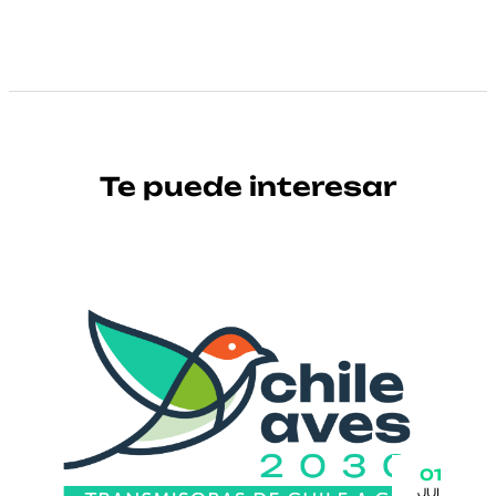
Te puede interesar
01
JUL