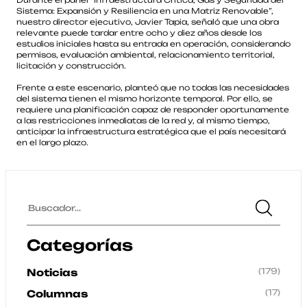
Durante el panel “Infraestructura Crítica, Gas y Seguridad del
Sistema: Expansión y Resiliencia en una Matriz Renovable”,
nuestro director ejecutivo, Javier Tapia, señaló que una obra
relevante puede tardar entre ocho y diez años desde los
estudios iniciales hasta su entrada en operación, considerando
permisos, evaluación ambiental, relacionamiento territorial,
licitación y construcción.
Frente a este escenario, planteó que no todas las necesidades
del sistema tienen el mismo horizonte temporal. Por ello, se
requiere una planificación capaz de responder oportunamente
a las restricciones inmediatas de la red y, al mismo tiempo,
anticipar la infraestructura estratégica que el país necesitará
en el largo plazo.
Categorías
(179)
Noticias
(17)
Columnas