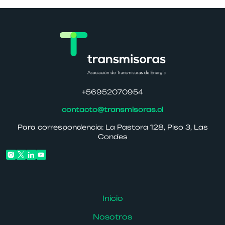
+56952070954
contacto@transmisoras.cl
Para correspondencia: La Pastora 128, Piso 3, Las
Condes
Inicio
Nosotros