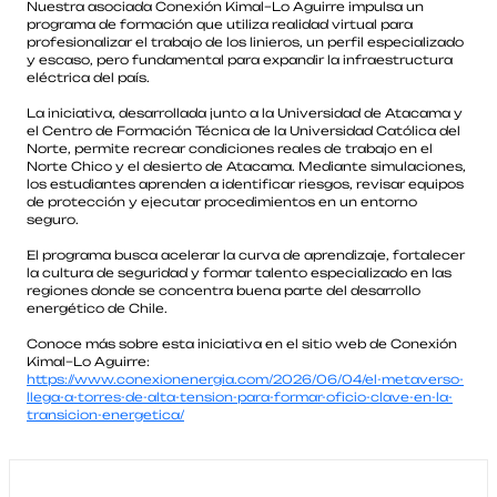
Nuestra asociada Conexión Kimal–Lo Aguirre impulsa un
programa de formación que utiliza realidad virtual para
profesionalizar el trabajo de los linieros, un perfil especializado
y escaso, pero fundamental para expandir la infraestructura
eléctrica del país.
La iniciativa, desarrollada junto a la Universidad de Atacama y
el Centro de Formación Técnica de la Universidad Católica del
Norte, permite recrear condiciones reales de trabajo en el
Norte Chico y el desierto de Atacama. Mediante simulaciones,
los estudiantes aprenden a identificar riesgos, revisar equipos
de protección y ejecutar procedimientos en un entorno
seguro.
El programa busca acelerar la curva de aprendizaje, fortalecer
la cultura de seguridad y formar talento especializado en las
regiones donde se concentra buena parte del desarrollo
energético de Chile.
Conoce más sobre esta iniciativa en el sitio web de Conexión
Kimal–Lo Aguirre:
https://www.conexionenergia.com/2026/06/04/el-metaverso-
llega-a-torres-de-alta-tension-para-formar-oficio-clave-en-la-
transicion-energetica/