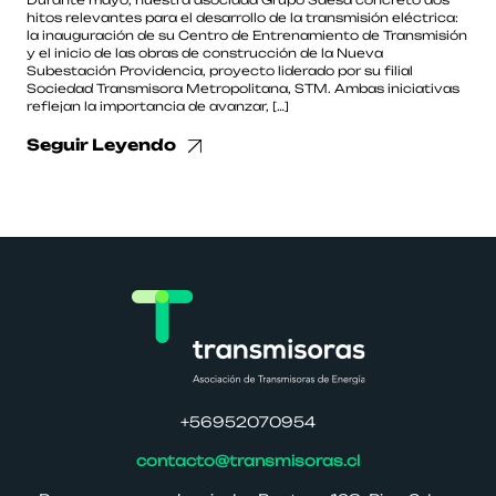
Durante mayo, nuestra asociada Grupo Saesa concretó dos
hitos relevantes para el desarrollo de la transmisión eléctrica:
la inauguración de su Centro de Entrenamiento de Transmisión
y el inicio de las obras de construcción de la Nueva
Subestación Providencia, proyecto liderado por su filial
Sociedad Transmisora Metropolitana, STM. Ambas iniciativas
reflejan la importancia de avanzar, […]
Seguir Leyendo
+56952070954
contacto@transmisoras.cl