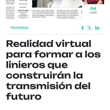
04
JUN
Noticias
Realidad virtual
para formar a los
linieros que
construirán la
transmisión del
futuro