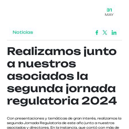
31
MAY
Noticias
Realizamos junto
a nuestros
asociados la
segunda jornada
regulatoria 2024
Con presentaciones y temáticas de gran interés, realizamos la
segunda Jornada Regulatoria de este año junto a nuestros
asociados y directores. En la instancia, que contó con más de