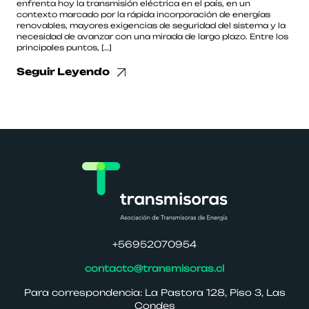
enfrenta hoy la transmisión eléctrica en el país, en un
contexto marcado por la rápida incorporación de energías
renovables, mayores exigencias de seguridad del sistema y la
necesidad de avanzar con una mirada de largo plazo. Entre los
principales puntos, […]
Seguir Leyendo
+56952070954
contacto@transmisoras.cl
Para correspondencia: La Pastora 128, Piso 3, Las
Condes