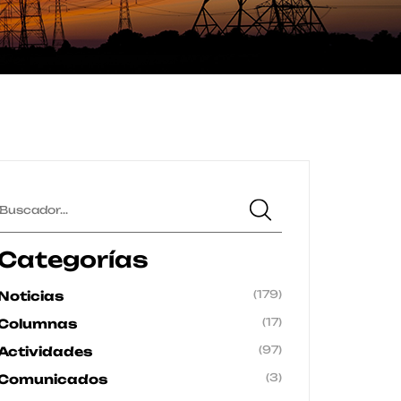
Categorías
(179)
Noticias
(17)
Columnas
(97)
Actividades
(3)
Comunicados