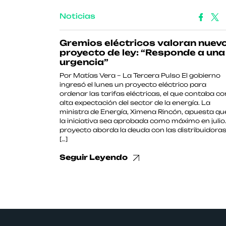
Noticias
Gremios eléctricos valoran nuev
proyecto de ley: “Responde a una
urgencia”
Por Matías Vera – La Tercera Pulso El gobierno
ingresó el lunes un proyecto eléctrico para
ordenar las tarifas eléctricas, el que contaba co
alta expectación del sector de la energía. La
ministra de Energía, Ximena Rincón, apuesta qu
la iniciativa sea aprobada como máximo en julio.
proyecto aborda la deuda con las distribuidora
[…]
Seguir Leyendo