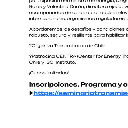
participación del ministro de energía, Die
Rojas y Valentina Durán, directora ejecuti
acompañados de otras autoridades releva
internacionales, organismos reguladores, 
Abordaremos los desafíos y condiciones p
robusto, seguro y resiliente para habilitar
?Organiza Transmisoras de Chile
?Patrocina CENTRA (Center for Energy Tra
Chile y ISCI Instituto.
¡Cupos limitados!
Inscripciones, Programa y o
▶
https://seminariotransmis