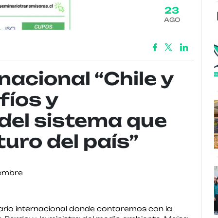
23
AGO
nacional “Chile y
fíos y
del sistema que
turo del país”
iembre
ario internacional donde contaremos con la