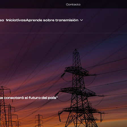
Contacto
sa
Iniciativas
Aprende sobre transmisión
e conectará el futuro del país”