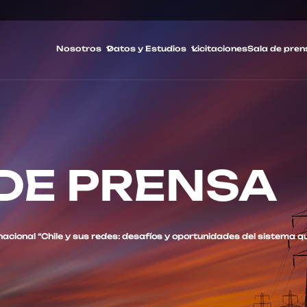
Nosotros
Datos y Estudios
Licitaciones
Sala de pren
DE PRENSA
nacional “Chile y sus redes: desafíos y oportunidades del sistema qu