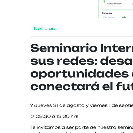
Noticias
Seminario Inter
sus redes: desa
oportunidades 
conectará el fu
? Jueves 31 de agosto y viernes 1 de sept
⏰ 08:30 a 13:30 hrs
Te invitamos a ser parte de nuestro semin