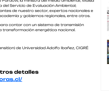
go Pardow, la ministra del medio ambiente, Maisa
va del Servicio de Evaluación Ambiental;
ntes de nuestro sector, expertos nacionales e
academia y gobiernos regionales, entre otros.
ara contar con un sistema de transmisión
 la transformación energética nacional.
nsition) de Universidad Adolfo Ibañez, CIGRÉ
tros detalles
oras.cl/