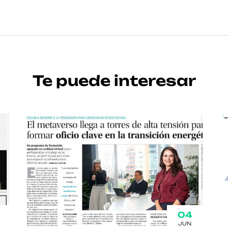
Te puede interesar
04
JUN