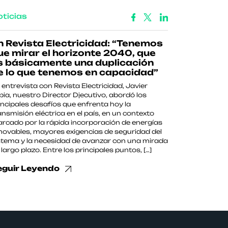
ticias
n Revista Electricidad: “Tenemos
ue mirar el horizonte 2040, que
s básicamente una duplicación
e lo que tenemos en capacidad”
 entrevista con Revista Electricidad, Javier
pia, nuestro Director Djecutivo, abordó los
incipales desafíos que enfrenta hoy la
ansmisión eléctrica en el país, en un contexto
rcado por la rápida incorporación de energías
novables, mayores exigencias de seguridad del
stema y la necesidad de avanzar con una mirada
 largo plazo. Entre los principales puntos, […]
eguir Leyendo