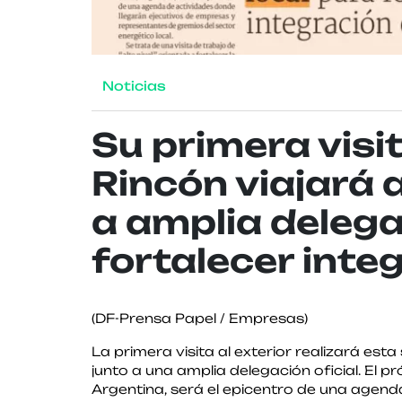
Noticias
Su primera visit
Rincón viajará 
a amplia delega
fortalecer inte
(DF-Prensa Papel / Empresas)
La primera visita al exterior realizará est
junto a una amplia delegación oficial. El p
Argentina, será el epicentro de una agend