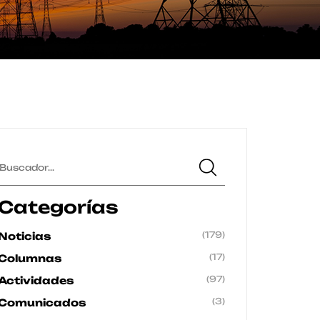
Categorías
(179)
Noticias
(17)
Columnas
(97)
Actividades
(3)
Comunicados