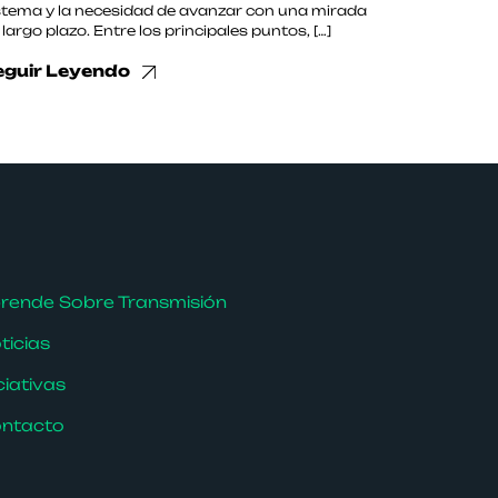
stema y la necesidad de avanzar con una mirada
 largo plazo. Entre los principales puntos, […]
eguir Leyendo
rende Sobre Transmisión
ticias
iciativas
ntacto