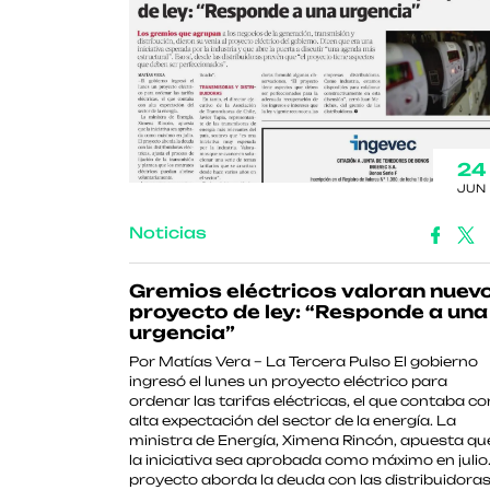
24
JUN
Noticias
Gremios eléctricos valoran nuev
proyecto de ley: “Responde a una
urgencia”
Por Matías Vera – La Tercera Pulso El gobierno
ingresó el lunes un proyecto eléctrico para
ordenar las tarifas eléctricas, el que contaba co
alta expectación del sector de la energía. La
ministra de Energía, Ximena Rincón, apuesta qu
la iniciativa sea aprobada como máximo en julio.
proyecto aborda la deuda con las distribuidora