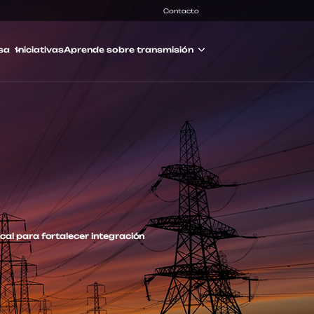
Contacto
sa
Iniciativas
Aprende sobre transmisión
ocal para fortalecer integración