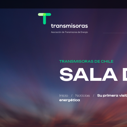
TRANSMISORAS DE CHILE
SALA 
Inicio
/
Noticias
/
Su primera visit
energética