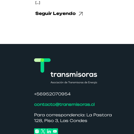
[…]
Seguir Leyendo
+56952070954
contacto@transmisoras.cl
Para correspondencia: La Pastora
128, Piso 3, Las Condes