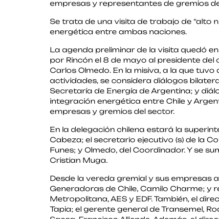
empresas y representantes de gremios del
Se trata de una visita de trabajo de “alto n
energética entre ambas naciones.
La agenda preliminar de la visita quedó en
por Rincón el 8 de mayo al presidente del 
Carlos Olmedo. En la misiva, a la que tuvo 
actividades, se considera diálogos bilatera
Secretaría de Energía de Argentina; y diá
integración energética entre Chile y Argen
empresas y gremios del sector.
En la delegación chilena estará la superi
Cabeza; el secretario ejecutivo (s) de la C
Funes; y Olmedo, del Coordinador. Y se sum
Cristian Muga.
Desde la vereda gremial y sus empresas aso
Generadoras de Chile, Camilo Charme; y r
Metropolitana, AES y EDF. También, el dire
Tapia; el gerente general de Transemel, Ro