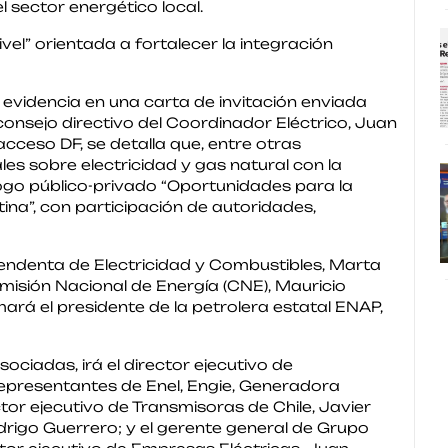
 sector energético local.
ivel” orientada a fortalecer la integración
 evidencia en una carta de invitación enviada
consejo directivo del Coordinador Eléctrico, Juan
acceso DF, se detalla que, entre otras
les sobre electricidad y gas natural con la
logo público-privado “Oportunidades para la
tina”, con participación de autoridades,
ntendenta de Electricidad y Combustibles, Marta
omisión Nacional de Energía (CNE), Mauricio
ará el presidente de la petrolera estatal ENAP,
ciadas, irá el director ejecutivo de
epresentantes de Enel, Engie, Generadora
ctor ejecutivo de Transmisoras de Chile, Javier
drigo Guerrero; y el gerente general de Grupo