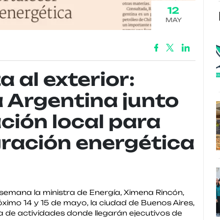
12
MAY
a al exterior:
a Argentina junto
ción local para
gración energética
a semana la ministra de Energía, Ximena Rincón,
róximo 14 y 15 de mayo, la ciudad de Buenos Aires,
a de actividades donde llegarán ejecutivos de