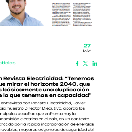
27
MAY
ticias
n Revista Electricidad: “Tenemos
ue mirar el horizonte 2040, que
s básicamente una duplicación
e lo que tenemos en capacidad”
 entrevista con Revista Electricidad, Javier
pia, nuestro Director Djecutivo, abordó los
incipales desafíos que enfrenta hoy la
ansmisión eléctrica en el país, en un contexto
rcado por la rápida incorporación de energías
novables, mayores exigencias de seguridad del