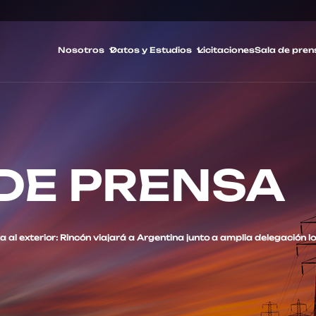
Nosotros
Datos y Estudios
Licitaciones
Sala de pren
DE PRENSA
a al exterior: Rincón viajará a Argentina junto a amplia delegación l