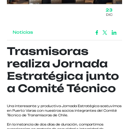
23
DIC
Noticias
Trasmisoras
realiza Jornada
Estratégica junto
a Comité Técnico
Una interesante y productiva Jornada Estratégica sostuvimos
en Puerto Varas con nuestros socios integrantes del Comité
Técnico de Transmisoras de Chile.
En la instancia de dos días de duración, compartimos