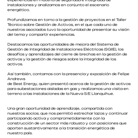
experiencias en materia de seguridad e integridad de
instalaciones y analizamos en conjunto el escenario
energético.
Profundizamos en torno a la gestión de proyectos en el Taller
Técnico sobre Gestión de Activos, en el que cada uno de
nuestros asociados tuvo la oportunidad de presentar su visión
del tema y compartir experiencias.
Destacamos las oportunidades de mejora del Sistema de
Gestión de Integridad de Instalaciones Eléctricas (SGIIE), los
desafíos y aprendizajes del cierre de brechas en la gestión de
activos y la gestión de riesgos sobre la integridad de los
activos.
Así también, contamos con la presencia y exposición de Felipe
Andrews
de Best Energy, quien presentó acerca de la gestión de activos
para subestaciones aisladas en gas y realizamos una visita en
terreno a las instalaciones de la Nueva S/E Llanquihue.
Una gran oportunidad de aprendizaje, compartida con
nuestros socios; que nos permitió estrechar lazos y continuar
participando activa y comprometidamente con la
construcción de un sector más robusto y con posiciones que
aporten sustantivamente a la transición energética de
nuestro país.