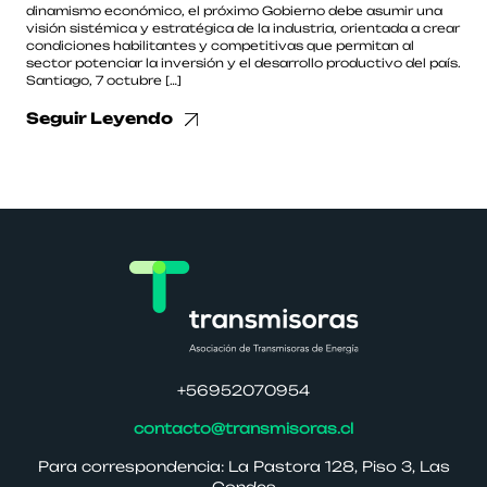
dinamismo económico, el próximo Gobierno debe asumir una
visión sistémica y estratégica de la industria, orientada a crear
condiciones habilitantes y competitivas que permitan al
sector potenciar la inversión y el desarrollo productivo del país.
Santiago, 7 octubre […]
Seguir Leyendo
+56952070954
contacto@transmisoras.cl
Para correspondencia: La Pastora 128, Piso 3, Las