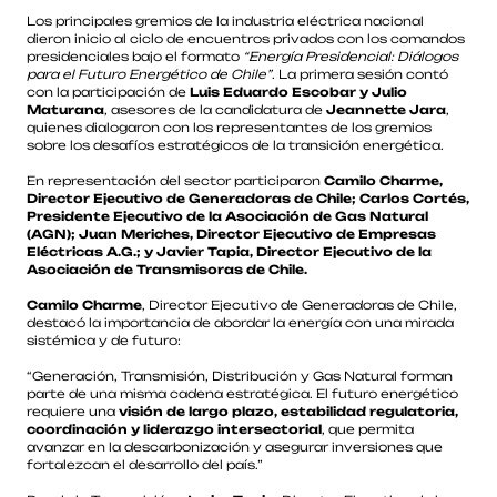
Los principales gremios de la industria eléctrica nacional
dieron inicio al ciclo de encuentros privados con los comandos
presidenciales bajo el formato
“Energía Presidencial: Diálogos
para el Futuro Energético de Chile”
. La primera sesión contó
con la participación de
Luis Eduardo Escobar y Julio
Maturana
, asesores de la candidatura de
Jeannette Jara
,
quienes dialogaron con los representantes de los gremios
sobre los desafíos estratégicos de la transición energética.
En representación del sector participaron
Camilo Charme,
Director Ejecutivo de Generadoras de Chile; Carlos Cortés,
Presidente Ejecutivo de la Asociación de Gas Natural
(AGN); Juan Meriches, Director Ejecutivo de Empresas
Eléctricas A.G.; y Javier Tapia, Director Ejecutivo de la
Asociación de Transmisoras de Chile.
Camilo Charme
, Director Ejecutivo de Generadoras de Chile,
destacó la importancia de abordar la energía con una mirada
sistémica y de futuro:
“Generación, Transmisión, Distribución y Gas Natural forman
parte de una misma cadena estratégica. El futuro energético
requiere una
visión de largo plazo, estabilidad regulatoria,
coordinación y liderazgo intersectorial
, que permita
avanzar en la descarbonización y asegurar inversiones que
fortalezcan el desarrollo del país.”