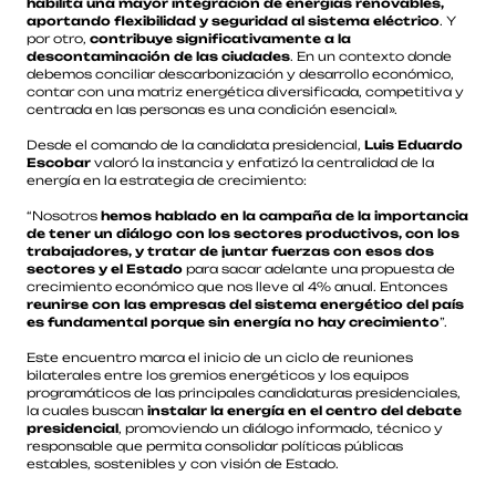
habilita una mayor integración de energías renovables,
aportando flexibilidad y seguridad al sistema eléctrico
. Y
por otro,
contribuye significativamente a la
descontaminación de las ciudades
. En un contexto donde
debemos conciliar descarbonización y desarrollo económico,
contar con una matriz energética diversificada, competitiva y
centrada en las personas es una condición esencial».
Desde el comando de la candidata presidencial,
Luis Eduardo
Escobar
valoró la instancia y enfatizó la centralidad de la
energía en la estrategia de crecimiento:
“Nosotros
hemos hablado en la campaña de la importancia
de tener un diálogo con los sectores productivos, con los
trabajadores, y tratar de juntar fuerzas con esos dos
sectores y el Estado
para sacar adelante una propuesta de
crecimiento económico que nos lleve al 4% anual. Entonces
reunirse con las empresas del sistema energético del país
es fundamental porque sin energía no hay crecimiento
”.
Este encuentro marca el inicio de un ciclo de reuniones
bilaterales entre los gremios energéticos y los equipos
programáticos de las principales candidaturas presidenciales,
la cuales buscan
instalar la energía en el centro del debate
presidencial
, promoviendo un diálogo informado, técnico y
responsable que permita consolidar políticas públicas
estables, sostenibles y con visión de Estado.