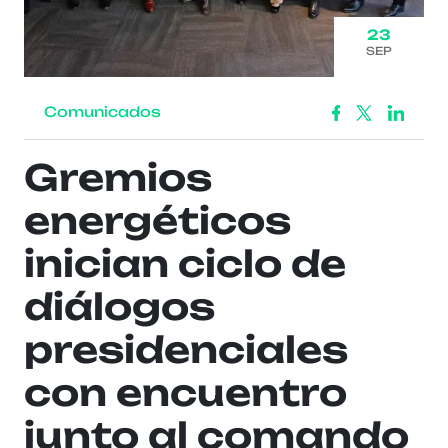
23
SEP
Comunicados
Gremios
energéticos
inician ciclo de
diálogos
presidenciales
con encuentro
junto al comando