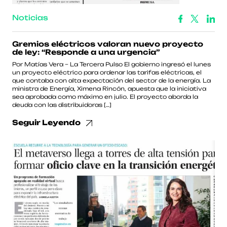
Noticias
Gremios eléctricos valoran nuevo proyecto
de ley: “Responde a una urgencia”
Por Matías Vera – La Tercera Pulso El gobierno ingresó el lunes
un proyecto eléctrico para ordenar las tarifas eléctricas, el
que contaba con alta expectación del sector de la energía. La
ministra de Energía, Ximena Rincón, apuesta que la iniciativa
sea aprobada como máximo en julio. El proyecto aborda la
deuda con las distribuidoras […]
Seguir Leyendo