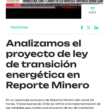
17
AGO
Noticias
Analizamos el
proyecto de ley
de transición
energética en
Reporte Minero
En un reportaje exclusivo de Reporte Minero del canal 24
horas, Transmisoras de Chile se refirió a la implementación de
las medidas que conlleva el proyecto de ley de transición