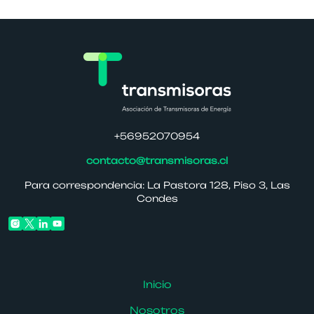
+56952070954
contacto@transmisoras.cl
Para correspondencia: La Pastora 128, Piso 3, Las
Condes
Inicio
Nosotros