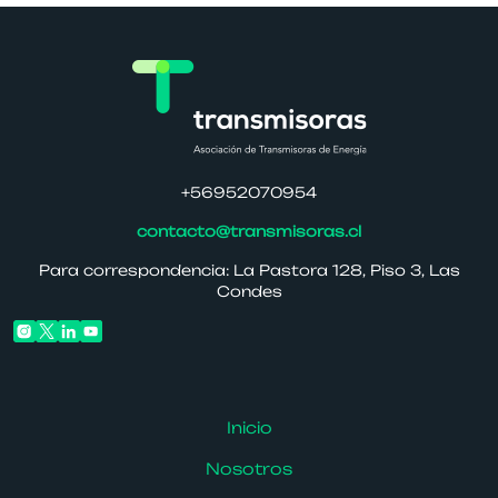
+56952070954
contacto@transmisoras.cl
Para correspondencia: La Pastora 128, Piso 3, Las
Condes
Inicio
Nosotros