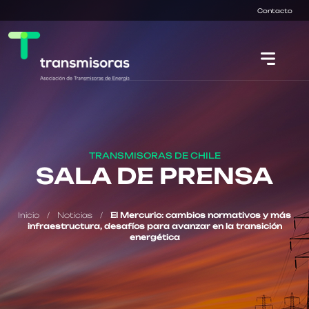
Contacto
TRANSMISORAS DE CHILE
SALA DE PRENSA
Inicio
/
Noticias
/
El Mercurio: cambios normativos y más
infraestructura, desafíos para avanzar en la transición
energética