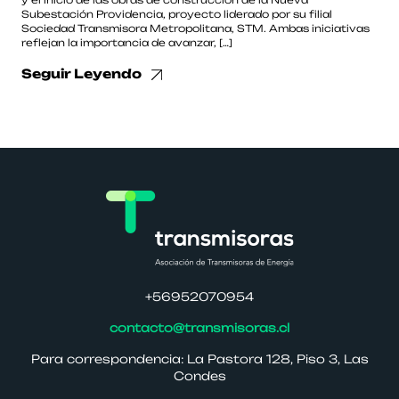
y el inicio de las obras de construcción de la Nueva
Subestación Providencia, proyecto liderado por su filial
Sociedad Transmisora Metropolitana, STM. Ambas iniciativas
reflejan la importancia de avanzar, […]
Seguir Leyendo
+56952070954
contacto@transmisoras.cl
Para correspondencia: La Pastora 128, Piso 3, Las
Condes