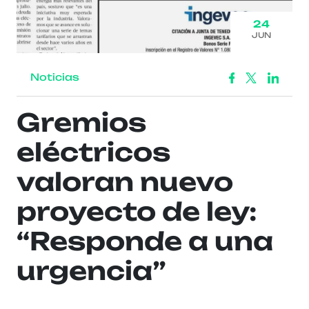
24
JUN
Noticias
Gremios
eléctricos
valoran nuevo
proyecto de ley:
“Responde a una
urgencia”