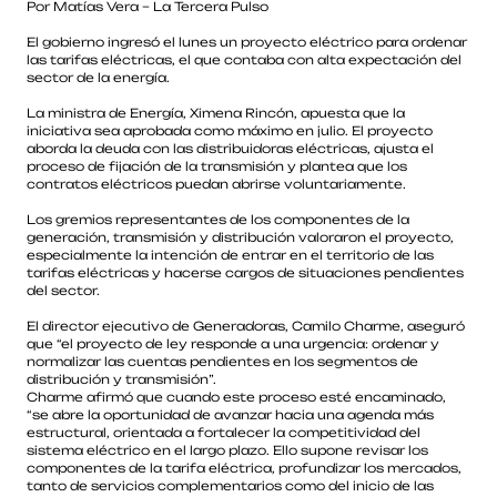
Por Matías Vera – La Tercera Pulso
El gobierno ingresó el lunes un proyecto eléctrico para ordenar
las tarifas eléctricas, el que contaba con alta expectación del
sector de la energía.
La ministra de Energía, Ximena Rincón, apuesta que la
iniciativa sea aprobada como máximo en julio. El proyecto
aborda la deuda con las distribuidoras eléctricas, ajusta el
proceso de fijación de la transmisión y plantea que los
contratos eléctricos puedan abrirse voluntariamente.
Los gremios representantes de los componentes de la
generación, transmisión y distribución valoraron el proyecto,
especialmente la intención de entrar en el territorio de las
tarifas eléctricas y hacerse cargos de situaciones pendientes
del sector.
El director ejecutivo de Generadoras, Camilo Charme, aseguró
que “el proyecto de ley responde a una urgencia: ordenar y
normalizar las cuentas pendientes en los segmentos de
distribución y transmisión”.
Charme afirmó que cuando este proceso esté encaminado,
“se abre la oportunidad de avanzar hacia una agenda más
estructural, orientada a fortalecer la competitividad del
sistema eléctrico en el largo plazo. Ello supone revisar los
componentes de la tarifa eléctrica, profundizar los mercados,
tanto de servicios complementarios como del inicio de las