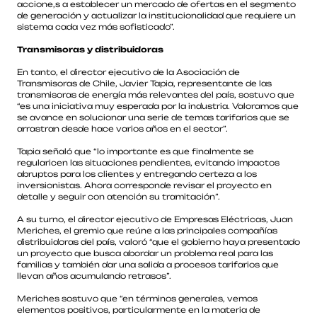
accione,s a establecer un mercado de ofertas en el segmento
de generación y actualizar la institucionalidad que requiere un
sistema cada vez más sofisticado”.
Transmisoras y distribuidoras
En tanto, el director ejecutivo de la Asociación de
Transmisoras de Chile, Javier Tapia, representante de las
transmisoras de energía más relevantes del país, sostuvo que
“es una iniciativa muy esperada por la industria. Valoramos que
se avance en solucionar una serie de temas tarifarios que se
arrastran desde hace varios años en el sector”.
Tapia señaló que “lo importante es que finalmente se
regularicen las situaciones pendientes, evitando impactos
abruptos para los clientes y entregando certeza a los
inversionistas. Ahora corresponde revisar el proyecto en
detalle y seguir con atención su tramitación”.
A su turno, el director ejecutivo de Empresas Eléctricas, Juan
Meriches, el gremio que reúne a las principales compañías
distribuidoras del país, valoró “que el gobierno haya presentado
un proyecto que busca abordar un problema real para las
familias y también dar una salida a procesos tarifarios que
llevan años acumulando retrasos”.
Meriches sostuvo que “en términos generales, vemos
elementos positivos, particularmente en la materia de