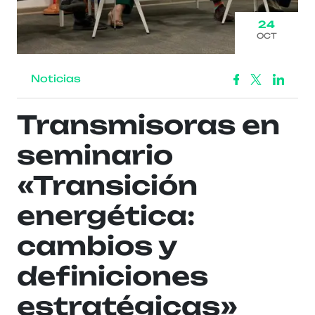
24
OCT
Noticias
Transmisoras en
seminario
«Transición
energética:
cambios y
definiciones
estratégicas»