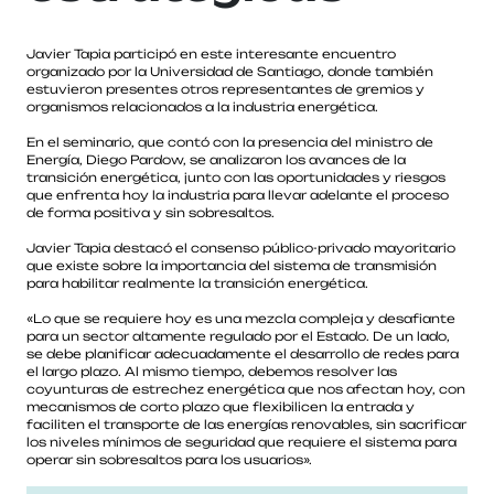
Javier Tapia participó en este interesante encuentro
organizado por la Universidad de Santiago, donde también
estuvieron presentes otros representantes de gremios y
organismos relacionados a la industria energética.
En el seminario, que contó con la presencia del ministro de
Energía, Diego Pardow, se analizaron los avances de la
transición energética, junto con las oportunidades y riesgos
que enfrenta hoy la industria para llevar adelante el proceso
de forma positiva y sin sobresaltos.
Javier Tapia destacó el consenso público-privado mayoritario
que existe sobre la importancia del sistema de transmisión
para habilitar realmente la transición energética.
«Lo que se requiere hoy es una mezcla compleja y desafiante
para un sector altamente regulado por el Estado. De un lado,
se debe planificar adecuadamente el desarrollo de redes para
el largo plazo. Al mismo tiempo, debemos resolver las
coyunturas de estrechez energética que nos afectan hoy, con
mecanismos de corto plazo que flexibilicen la entrada y
faciliten el transporte de las energías renovables, sin sacrificar
los niveles mínimos de seguridad que requiere el sistema para
operar sin sobresaltos para los usuarios».