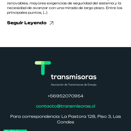
renovables, mayores exigencias de seguridad del sistema y la
necesidad de avanzar con una mirada de largo plazo. Entre los
principales puntos, […]
Seguir Leyendo
+56952070954
contacto@transmisoras.cl
Para correspondencia: La Pastora 128, Piso 3, Las
Condes