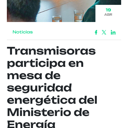
19
ABR
Noticias
Transmisoras
participa en
mesa de
seguridad
energética del
Ministerio de
Energía